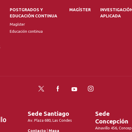
POSTGRADOS Y
MAGÍSTER
INVESTIGACIÓ
EDUCACIÓN CONTINUA
APLICADA
Magíster
Educación continua
l
Twitter
Facebook
YouTube
Instagram
Sede Santiago
Sede
Concepción
Av. Plaza 680, Las Condes
Ainavillo 456, Concep
Contacto
|
Mapa