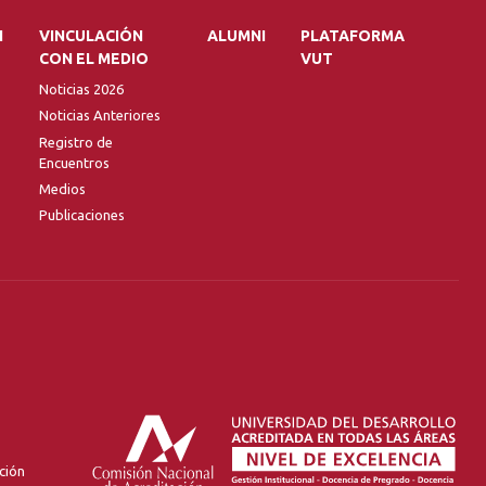
N
VINCULACIÓN
ALUMNI
PLATAFORMA
CON EL MEDIO
VUT
Noticias 2026
Noticias Anteriores
Registro de
Encuentros
Medios
Publicaciones
ción