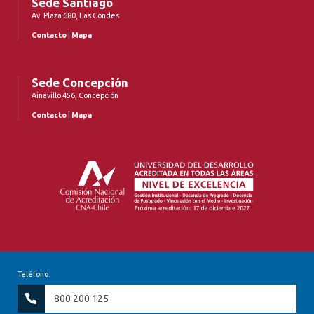
Sede Santiago
Av. Plaza 680, Las Condes
Contacto
|
Mapa
Sede Concepción
Ainavillo 456, Concepción
Contacto
|
Mapa
Teléfono:
800 200 125