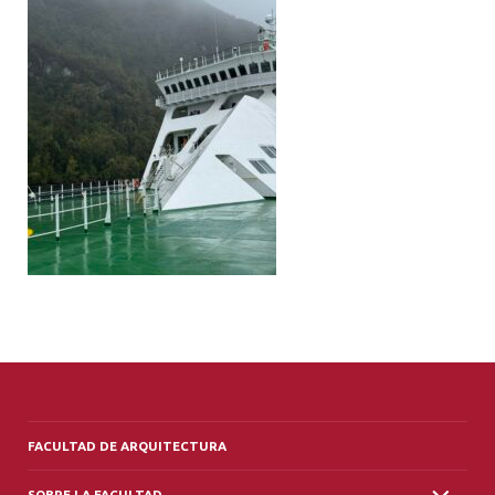
ALUMNI
PLATAFORMA VUT
FACULTAD DE ARQUITECTURA
SOBRE LA FACULTAD