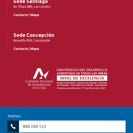
Sede Santiago
Av. Plaza 680, Las Condes
Contacto
|
Mapa
Sede Concepción
Ainavillo 456, Concepción
Contacto
|
Mapa
Teléfono:
800 200 125