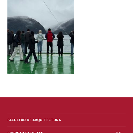
ALUMNI
PLATAFORMA VUT
FACULTAD DE ARQUITECTURA
SOBRE LA FACULTAD