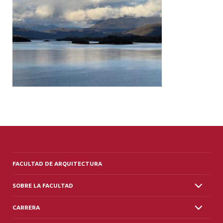
ALUMNI
PLATAFORMA VUT
FACULTAD DE ARQUITECTURA
SOBRE LA FACULTAD
CARRERA