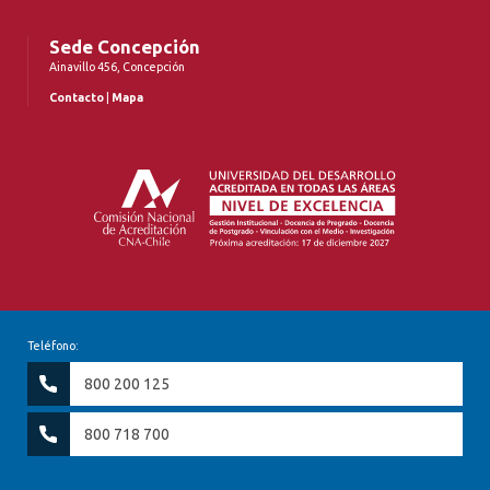
Sede Concepción
Ainavillo 456, Concepción
Contacto
|
Mapa
Teléfono:
800 200 125
800 718 700