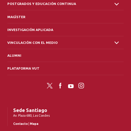
POSTGRADOS Y EDUCACIÓN CONTINUA
MAGÍSTER
INVESTIGACIÓN APLICADA
VINCULACIÓN CON EL MEDIO
ALUMNI
PLATAFORMA VUT
Twitter
Facebook
YouTube
Instagram
Sede Santiago
Av. Plaza 680, Las Condes
Contacto
|
Mapa