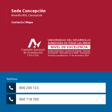
Sede Concepción
Ainavillo 456, Concepción
Contacto
|
Mapa
Teléfono:
800 200 125
800 718 700