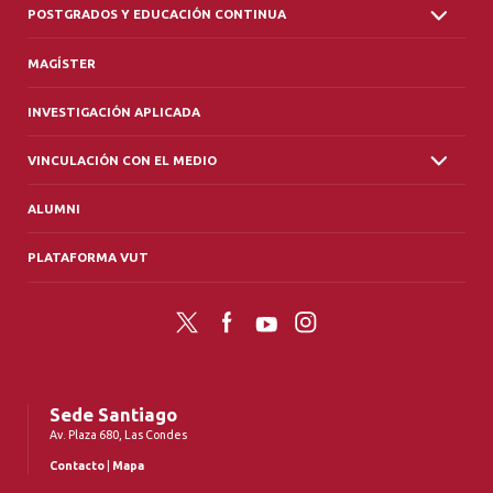
POSTGRADOS Y EDUCACIÓN CONTINUA
MAGÍSTER
INVESTIGACIÓN APLICADA
VINCULACIÓN CON EL MEDIO
ALUMNI
PLATAFORMA VUT
Twitter
Facebook
YouTube
Instagram
Sede Santiago
Av. Plaza 680, Las Condes
Contacto
|
Mapa