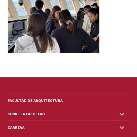
ALUMNI
PLATAFORMA VUT
FACULTAD DE ARQUITECTURA
SOBRE LA FACULTAD
CARRERA