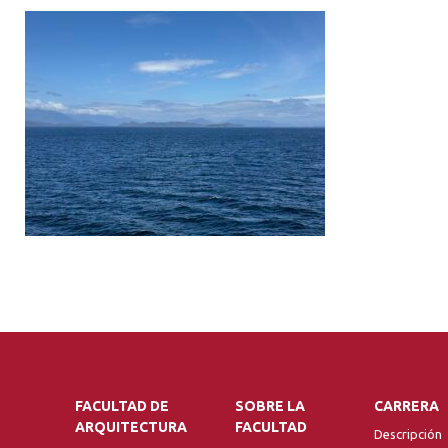
FACULTAD DE
SOBRE LA
CARRERA
ARQUITECTURA
FACULTAD
Descripción