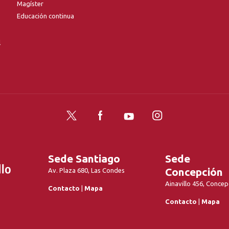
Magíster
Educación continua
l
Twitter
Facebook
YouTube
Instagram
Sede Santiago
Sede
Concepción
Av. Plaza 680, Las Condes
Ainavillo 456, Concep
Contacto
|
Mapa
Contacto
|
Mapa