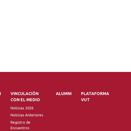
N
VINCULACIÓN
ALUMNI
PLATAFORMA
CON EL MEDIO
VUT
Noticias 2026
Noticias Anteriores
Registro de
Encuentros