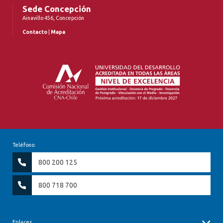
Sede Concepción
Ainavillo 456, Concepción
Contacto
|
Mapa
Teléfono:
800 200 125
800 718 700
Enlaces