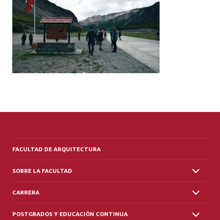
ALUMNI
PLATAFORMA VUT
FACULTAD DE ARQUITECTURA
SOBRE LA FACULTAD
CARRERA
POSTGRADOS Y EDUCACIÓN CONTINUA