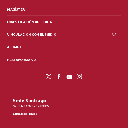
MAGÍSTER
INVESTIGACIÓN APLICADA
VINCULACIÓN CON EL MEDIO
ALUMNI
PLATAFORMA VUT
Twitter
Facebook
YouTube
Instagram
Sede Santiago
Av. Plaza 680, Las Condes
Contacto
|
Mapa