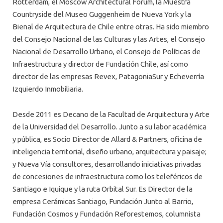
Rotterdam, el Moscow Architectural Forum, la Muestra
Countryside del Museo Guggenheim de Nueva York y la
Bienal de Arquitectura de Chile entre otras. Ha sido miembro
del Consejo Nacional de las Culturas y las Artes, el Consejo
Nacional de Desarrollo Urbano, el Consejo de Políticas de
Infraestructura y director de Fundación Chile, así como
director de las empresas Revex, PatagoniaSur y Echeverría
Izquierdo Inmobiliaria.
Desde 2011 es Decano de la Facultad de Arquitectura y Arte
de la Universidad del Desarrollo. Junto a su labor académica
y pública, es Socio Director de Allard & Partners, oficina de
inteligencia territorial, diseño urbano, arquitectura y paisaje;
y Nueva Vía consultores, desarrollando iniciativas privadas
de concesiones de infraestructura como los teleféricos de
Santiago e Iquique y la ruta Orbital Sur. Es Director de la
empresa Cerámicas Santiago, Fundación Junto al Barrio,
Fundación Cosmos y Fundación Reforestemos, columnista