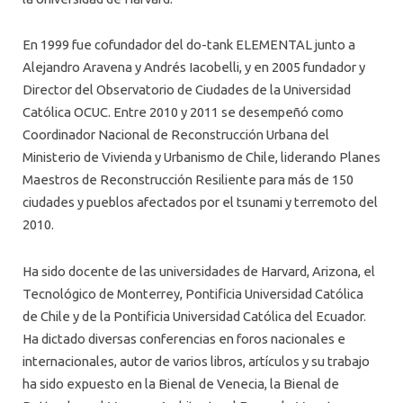
ALUMNI
PLATAFORMA VUT
En 1999 fue cofundador del do-tank ELEMENTAL junto a
Alejandro Aravena y Andrés Iacobelli, y en 2005 fundador y
Director del Observatorio de Ciudades de la Universidad
Católica OCUC. Entre 2010 y 2011 se desempeñó como
Coordinador Nacional de Reconstrucción Urbana del
Ministerio de Vivienda y Urbanismo de Chile, liderando Planes
Maestros de Reconstrucción Resiliente para más de 150
ciudades y pueblos afectados por el tsunami y terremoto del
2010.
Ha sido docente de las universidades de Harvard, Arizona, el
Tecnológico de Monterrey, Pontificia Universidad Católica
de Chile y de la Pontificia Universidad Católica del Ecuador.
Ha dictado diversas conferencias en foros nacionales e
internacionales, autor de varios libros, artículos y su trabajo
ha sido expuesto en la Bienal de Venecia, la Bienal de