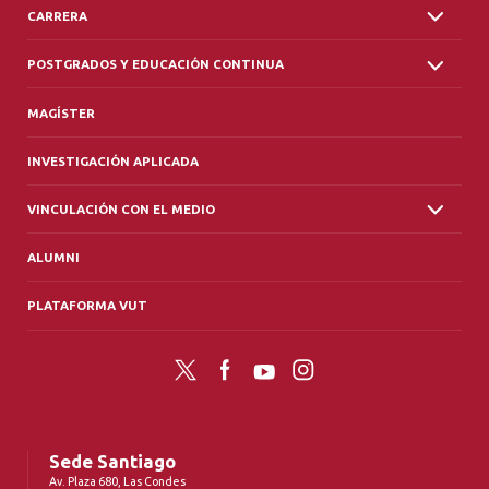
CARRERA
POSTGRADOS Y EDUCACIÓN CONTINUA
MAGÍSTER
INVESTIGACIÓN APLICADA
VINCULACIÓN CON EL MEDIO
ALUMNI
PLATAFORMA VUT
Twitter
Facebook
YouTube
Instagram
Sede Santiago
Av. Plaza 680, Las Condes