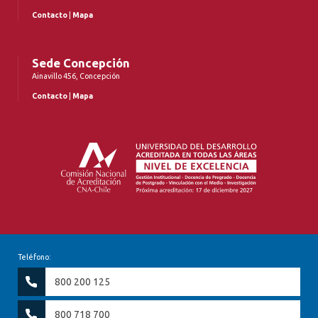
Contacto
|
Mapa
Sede Concepción
Ainavillo 456, Concepción
Contacto
|
Mapa
Teléfono:
800 200 125
800 718 700