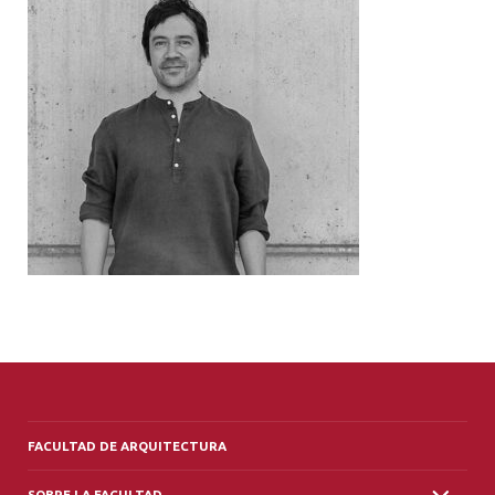
ALUMNI
PLATAFORMA VUT
FACULTAD DE ARQUITECTURA
SOBRE LA FACULTAD