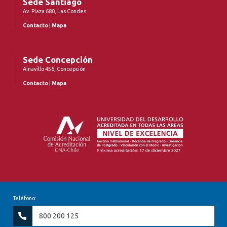
Sede Santiago
Av. Plaza 680, Las Condes
Contacto
|
Mapa
Sede Concepción
Ainavillo 456, Concepción
Contacto
|
Mapa
Teléfono:
800 200 125