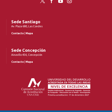
Twitter
Facebook
YouTube
Instagram
Sede Santiago
Av. Plaza 680, Las Condes
Contacto
|
Mapa
Sede Concepción
Ainavillo 456, Concepción
Contacto
|
Mapa