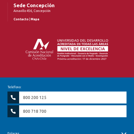
Sede Concepción
Ainavillo 456, Concepción
Contacto
|
Mapa
Teléfono:
800 200 125
800 718 700
Enlaces