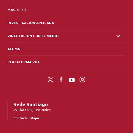
MAGÍSTER
INVESTIGACIÓN APLICADA
VINCULACIÓN CON EL MEDIO
ALUMNI
PLATAFORMA VUT
Twitter
Facebook
YouTube
Instagram
Sede Santiago
Av. Plaza 680, Las Condes
Contacto
|
Mapa