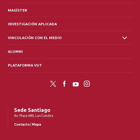
MAGÍSTER
INVESTIGACIÓN APLICADA
VINCULACIÓN CON EL MEDIO
ALUMNI
PLATAFORMA VUT
Twitter
Facebook
YouTube
Instagram
Sede Santiago
Av. Plaza 680, Las Condes
Contacto
|
Mapa