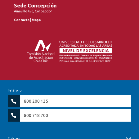
Sede Concepción
Ainavillo 456, Concepción
Contacto
|
Mapa
Teléfono:
800 200 125
800 718 700
Enlaces