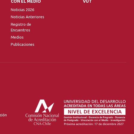
CON EL MEDIO
VUT
Noticias 2026
Noticias Anteriores
Registro de
Encuentros
Medios
Publicaciones
ción