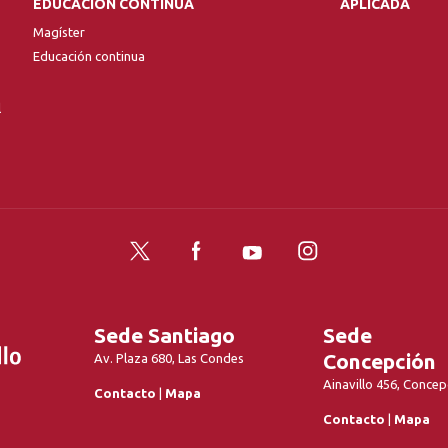
EDUCACIÓN CONTINUA
APLICADA
Magíster
Educación continua
l
Twitter
Facebook
YouTube
Instagram
Sede Santiago
Sede
Concepción
Av. Plaza 680, Las Condes
Ainavillo 456, Concep
Contacto
|
Mapa
Contacto
|
Mapa