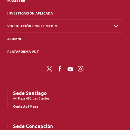
MAGÍSTER
INVESTIGACIÓN APLICADA
VINCULACIÓN CON EL MEDIO
ALUMNI
PLATAFORMA VUT
Twitter
Facebook
YouTube
Instagram
Sede Santiago
Av. Plaza 680, Las Condes
Contacto
|
Mapa
Sede Concepción