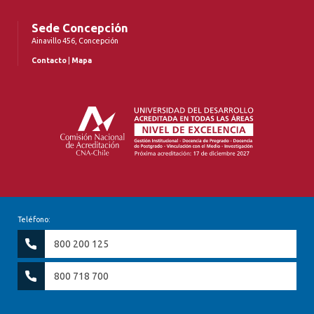
Sede Concepción
Ainavillo 456, Concepción
Contacto
|
Mapa
Teléfono:
800 200 125
800 718 700