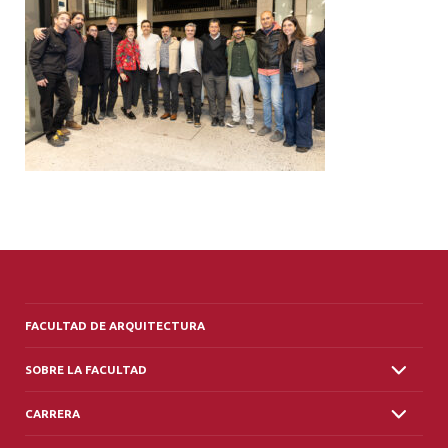
ALUMNI
PLATAFORMA VUT
FACULTAD DE ARQUITECTURA
SOBRE LA FACULTAD
CARRERA