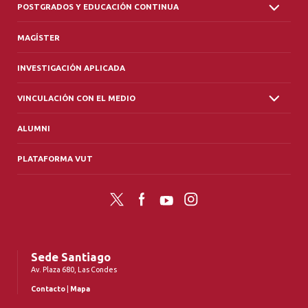
POSTGRADOS Y EDUCACIÓN CONTINUA
MAGÍSTER
INVESTIGACIÓN APLICADA
VINCULACIÓN CON EL MEDIO
ALUMNI
PLATAFORMA VUT
Twitter
Facebook
YouTube
Instagram
Sede Santiago
Av. Plaza 680, Las Condes
Contacto
|
Mapa