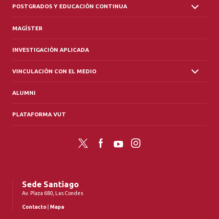
POSTGRADOS Y EDUCACIÓN CONTINUA
MAGÍSTER
INVESTIGACIÓN APLICADA
VINCULACIÓN CON EL MEDIO
ALUMNI
PLATAFORMA VUT
Twitter
Facebook
YouTube
Instagram
Sede Santiago
Av. Plaza 680, Las Condes
Contacto
|
Mapa