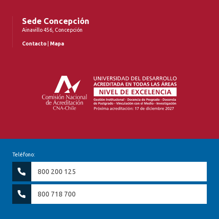
Sede Concepción
Ainavillo 456, Concepción
Contacto
|
Mapa
Teléfono:
800 200 125
800 718 700