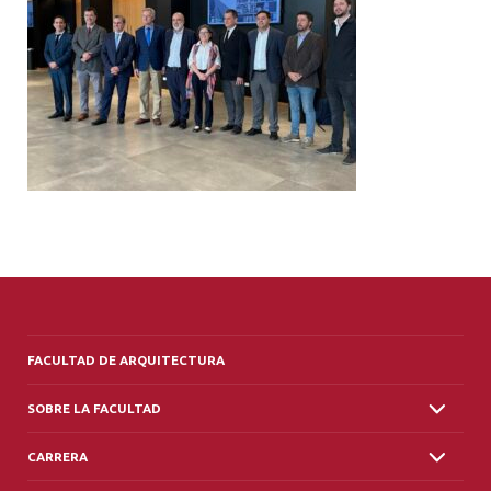
ALUMNI
PLATAFORMA VUT
FACULTAD DE ARQUITECTURA
SOBRE LA FACULTAD
CARRERA