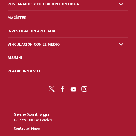
POSTGRADOS Y EDUCACIÓN CONTINUA
MAGÍSTER
INVESTIGACIÓN APLICADA
VINCULACIÓN CON EL MEDIO
ALUMNI
PLATAFORMA VUT
Twitter
Facebook
YouTube
Instagram
Sede Santiago
Av. Plaza 680, Las Condes
Contacto
|
Mapa