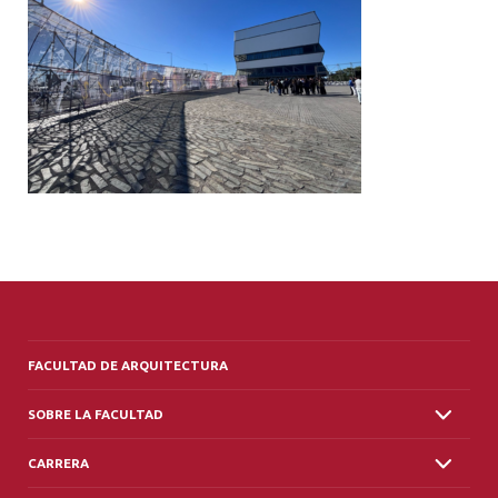
ALUMNI
PLATAFORMA VUT
FACULTAD DE ARQUITECTURA
SOBRE LA FACULTAD
CARRERA