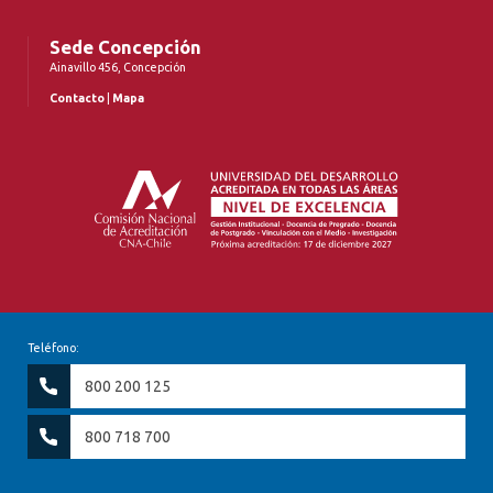
Sede Concepción
Ainavillo 456, Concepción
Contacto
|
Mapa
Teléfono:
800 200 125
800 718 700