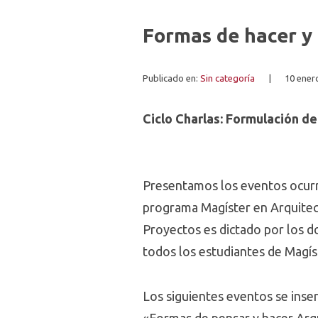
Formas de hacer y
Publicado en:
Sin categoría
|
10 ener
Ciclo Charlas: Formulación d
Presentamos los eventos ocurri
programa Magíster en Arquitec
Proyectos es dictado por los do
todos los estudiantes de Magís
Los siguientes eventos se inser