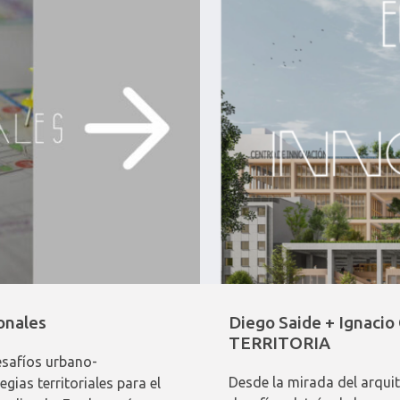
onales
Diego Saide + Ignacio
TERRITORIA
esafíos urbano-
Desde la mirada del arquit
gias territoriales para el