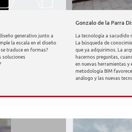
Gonzalo de la Parra Di
diseño generativo junto a
La tecnología a sacudido 
mple la escala en el diseño
La búsqueda de conocimien
 se traduce en formas?
que ya adquirimos. La arq
s soluciones
hacernos preguntas, cuand
?
en nuevas herramientas y
metodología BIM favorecer
análogo y las nuevas tecn