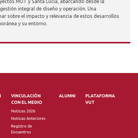
oyectos MUT y Santa Lucía, abarcando desde la
a gestión integral de diseño y operación. Una
ar sobre el impacto y relevancia de estos desarrollos
poránea y su entorno.
N
VINCULACIÓN
ALUMNI
PLATAFORMA
CON EL MEDIO
VUT
Noticias 2026
Noticias Anteriores
Registro de
Encuentros