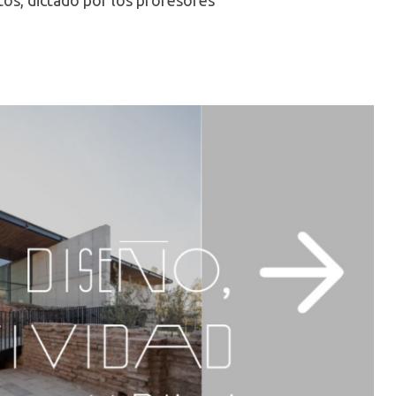
os, dictado por los profesores