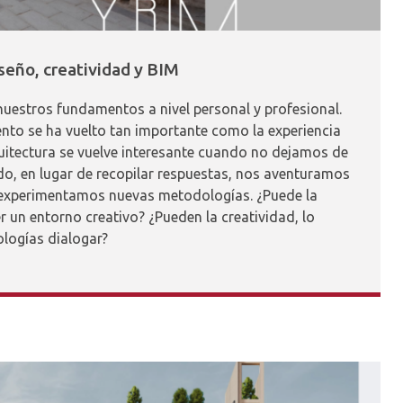
seño, creatividad y BIM
nuestros fundamentos a nivel personal y profesional.
to se ha vuelto tan importante como la experiencia
uitectura se vuelve interesante cuando no dejamos de
o, en lugar de recopilar respuestas, nos aventuramos
 experimentamos nuevas metodologías. ¿Puede la
 un entorno creativo? ¿Pueden la creatividad, lo
ologías dialogar?