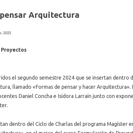
 pensar Arquitectura
o, 2025
e Proyectos
dos el segundo semestre 2024 que se insertan dentro de
tura, llamado «Formas de pensar y hacer Arquitectura». 
centes Daniel Concha e Isidora Larraín junto con exponen
ter.
tan dentro del Ciclo de Charlas del programa Magíster en