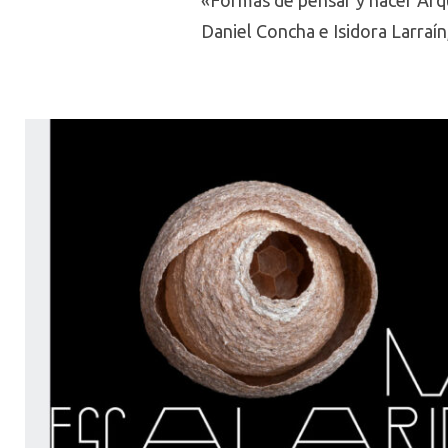
«Formas de pensar y hacer Arqu
Daniel Concha e Isidora Larraín