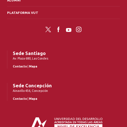
ALUMNI
PLATAFORMA VUT
Twitter
Facebook
YouTube
Instagram
Sede Santiago
Av. Plaza 680, Las Condes
Contacto
|
Mapa
Sede Concepción
Ainavillo 456, Concepción
Contacto
|
Mapa