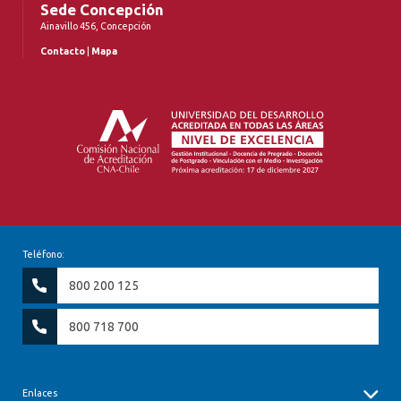
Sede Concepción
Ainavillo 456, Concepción
Contacto
|
Mapa
Teléfono:
800 200 125
800 718 700
Enlaces