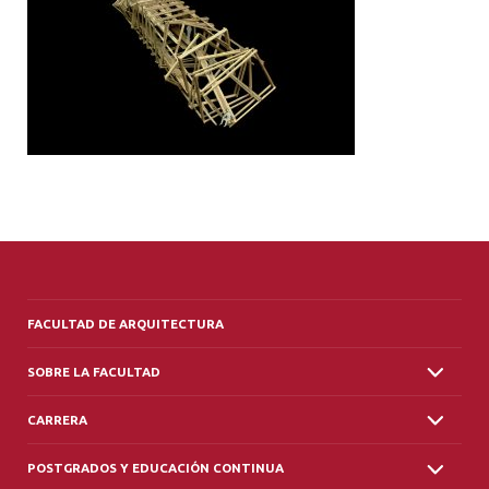
ALUMNI
PLATAFORMA VUT
FACULTAD DE ARQUITECTURA
SOBRE LA FACULTAD
CARRERA
POSTGRADOS Y EDUCACIÓN CONTINUA