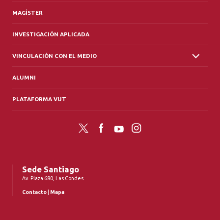
MAGÍSTER
INVESTIGACIÓN APLICADA
VINCULACIÓN CON EL MEDIO
ALUMNI
PLATAFORMA VUT
Twitter
Facebook
YouTube
Instagram
Sede Santiago
Av. Plaza 680, Las Condes
Contacto
|
Mapa