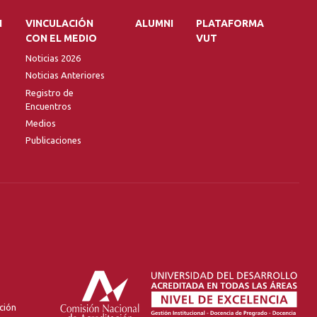
N
VINCULACIÓN
ALUMNI
PLATAFORMA
CON EL MEDIO
VUT
Noticias 2026
Noticias Anteriores
Registro de
Encuentros
Medios
Publicaciones
ción