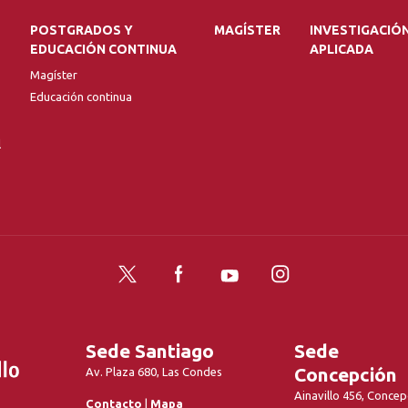
POSTGRADOS Y
MAGÍSTER
INVESTIGACIÓ
EDUCACIÓN CONTINUA
APLICADA
Magíster
Educación continua
l
Twitter
Facebook
YouTube
Instagram
Sede Santiago
Sede
Concepción
Av. Plaza 680, Las Condes
Ainavillo 456, Concep
Contacto
|
Mapa