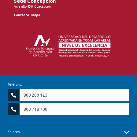
Sede Concepción
Ainavillo 456, Concepción
Contacto
|
Mapa
Teléfono:
800 200 125
800 718 700
Enlaces