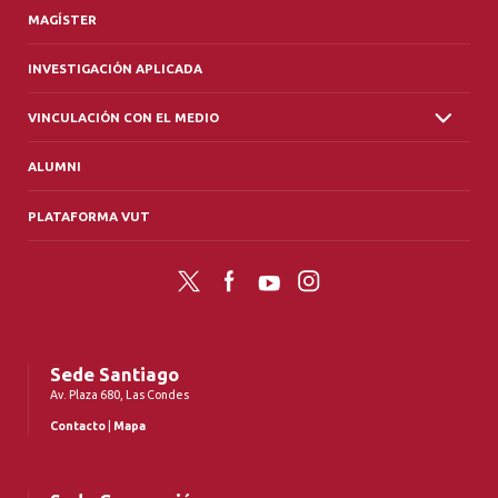
MAGÍSTER
INVESTIGACIÓN APLICADA
VINCULACIÓN CON EL MEDIO
ALUMNI
PLATAFORMA VUT
Twitter
Facebook
YouTube
Instagram
Sede Santiago
Av. Plaza 680, Las Condes
Contacto
|
Mapa