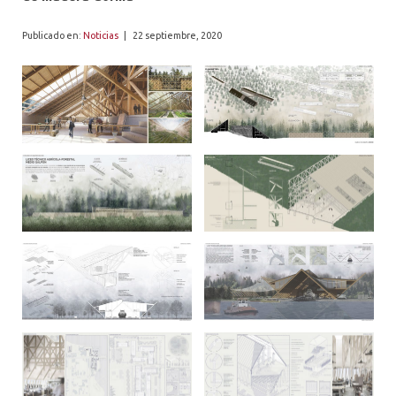
ALUMNI
Publicado en:
Noticias
|
22 septiembre, 2020
PLATAFORMA VUT