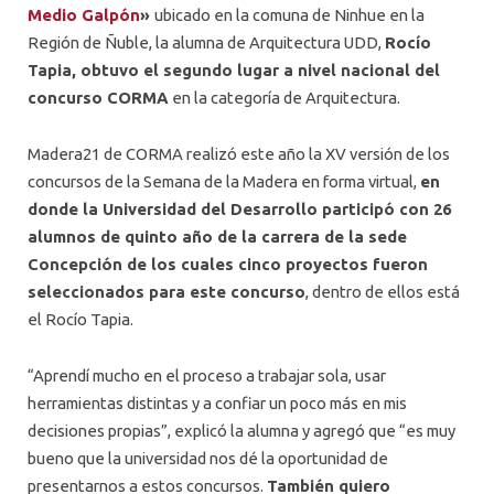
Medio Galpón
»
ubicado en la comuna de Ninhue en la
Región de Ñuble, la alumna de Arquitectura UDD,
Rocío
Tapia, obtuvo el segundo lugar a nivel nacional del
concurso CORMA
en la categoría de Arquitectura.
Madera21 de CORMA realizó este año la XV versión de los
concursos de la Semana de la Madera en forma virtual,
en
donde la Universidad del Desarrollo participó con 26
alumnos de quinto año de la carrera de la sede
Concepción de los cuales cinco proyectos fueron
seleccionados para este concurso
, dentro de ellos está
el Rocío Tapia.
“Aprendí mucho en el proceso a trabajar sola, usar
herramientas distintas y a confiar un poco más en mis
decisiones propias”, explicó la alumna y agregó que “es muy
bueno que la universidad nos dé la oportunidad de
presentarnos a estos concursos.
También quiero