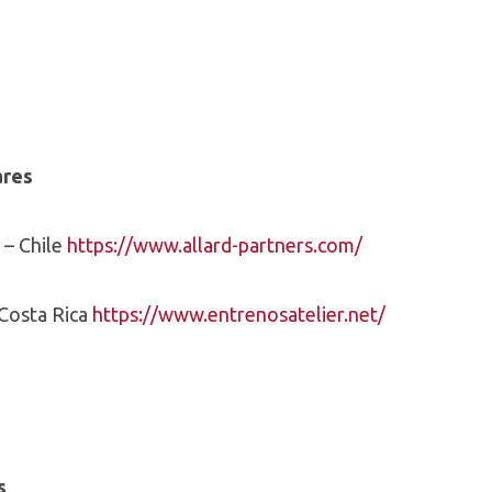
ares
 – Chile
https://www.allard-partners.com/
Costa Rica
https://www.entrenosatelier.net/
s