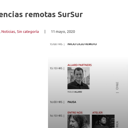
rencias remotas SurSur
,
Noticias
,
Sin categoría
|
11 mayo, 2020