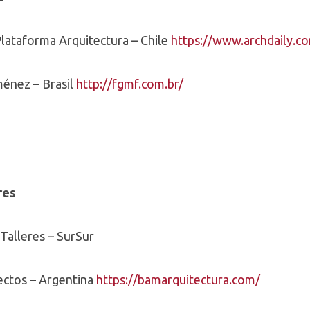
Plataforma Arquitectura – Chile
https://www.archdaily.c
énez – Brasil
http://fgmf.com.br/
res
 Talleres – SurSur
ectos – Argentina
https://bamarquitectura.com/