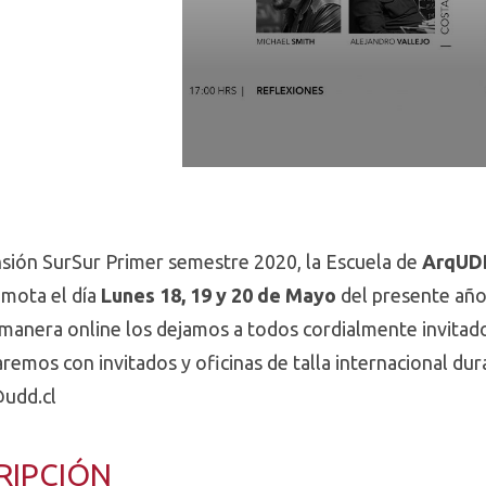
nsión SurSur Primer semestre 2020, la Escuela de
ArqUDD
mota el día
Lunes 18, 19 y 20 de Mayo
del presente año
 manera online los dejamos a todos cordialmente invitado
emos con invitados y oficinas de talla internacional dur
@udd.cl
RIPCIÓN