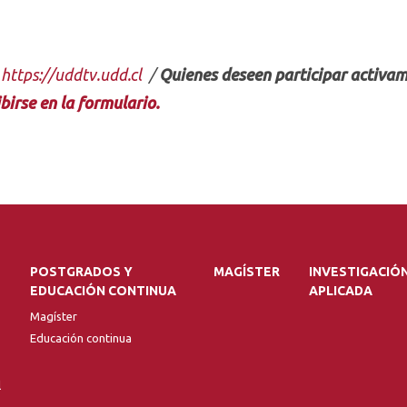
:
https://uddtv.udd.cl
/
Quienes
deseen
participar activam
ibirse en la formulario.
POSTGRADOS Y
MAGÍSTER
INVESTIGACIÓ
EDUCACIÓN CONTINUA
APLICADA
Magíster
Educación continua
l