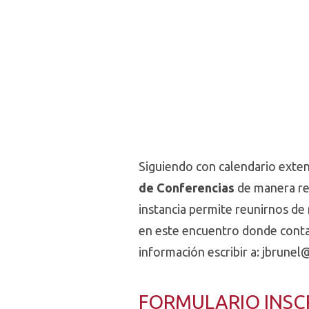
Siguiendo con calendario exte
de Conferencias
de manera re
instancia permite reunirnos de
en este encuentro donde contar
información escribir a:
jbrunel
FORMULARIO INSC