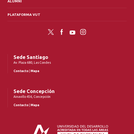
ALUMNI
PLATAFORMA VUT
Twitter
Facebook
YouTube
Instagram
Sede Santiago
Av. Plaza 680, Las Condes
Contacto
|
Mapa
Sede Concepción
Ainavillo 456, Concepción
Contacto
|
Mapa