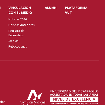
N
VINCULACIÓN
ALUMNI
PLATAFORMA
CON EL MEDIO
VUT
Noticias 2026
Noticias Anteriores
Registro de
Encuentros
Medios
Publicaciones
ción