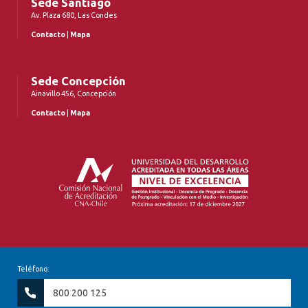
Sede Santiago
Av. Plaza 680, Las Condes
Contacto
|
Mapa
Sede Concepción
Ainavillo 456, Concepción
Contacto
|
Mapa
Teléfono:
800 200 125