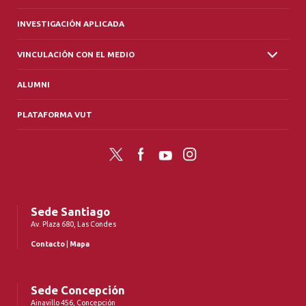
INVESTIGACIÓN APLICADA
VINCULACIÓN CON EL MEDIO
ALUMNI
PLATAFORMA VUT
Twitter
Facebook
YouTube
Instagram
Sede Santiago
Av. Plaza 680, Las Condes
Contacto
|
Mapa
Sede Concepción
Ainavillo 456, Concepción