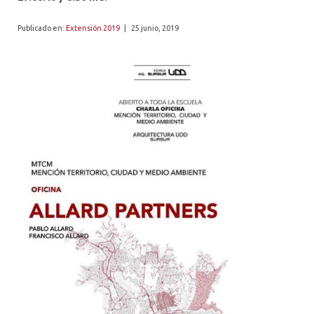
ALUMNI
Publicado en:
Extensión 2019
|
25 junio, 2019
PLATAFORMA VUT