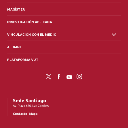
MAGÍSTER
INVESTIGACIÓN APLICADA
VINCULACIÓN CON EL MEDIO
ALUMNI
PLATAFORMA VUT
Twitter
Facebook
YouTube
Instagram
Sede Santiago
Av. Plaza 680, Las Condes
Contacto
|
Mapa