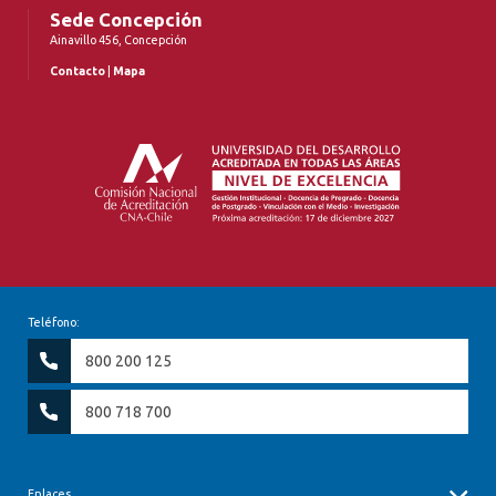
Sede Concepción
Ainavillo 456, Concepción
Contacto
|
Mapa
Teléfono:
800 200 125
800 718 700
Enlaces