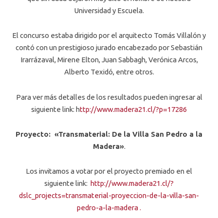
Universidad y Escuela.
El concurso estaba dirigido por el arquitecto Tomás Villalón y
contó con un prestigioso jurado encabezado por Sebastián
Irarrázaval, Mirene Elton, Juan Sabbagh, Verónica Arcos,
Alberto Texidó, entre otros.
Para ver más detalles de los resultados pueden ingresar al
siguiente link: h
ttp://www.madera21.cl/?p=17286
Proyecto: «Transmaterial: De la Villa San Pedro a la
Madera»
.
Los invitamos a votar por el proyecto premiado en el
siguiente link:
http://www.madera21.cl/?
dslc_projects=transmaterial-proyeccion-de-la-villa-san-
pedro-a-la-madera .