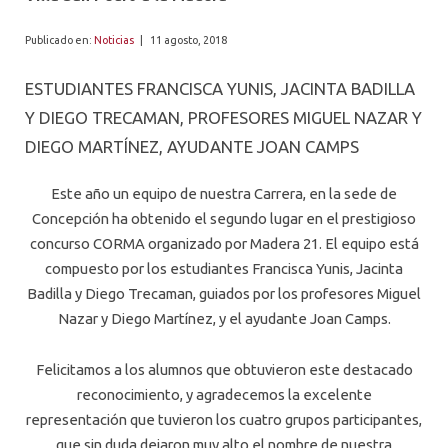
ALUMNI
Publicado en:
Noticias
|
11 agosto, 2018
PLATAFORMA VUT
ESTUDIANTES FRANCISCA YUNIS, JACINTA BADILLA
Y DIEGO TRECAMAN, PROFESORES MIGUEL NAZAR Y
DIEGO MARTÍNEZ, AYUDANTE JOAN CAMPS
Este año un equipo de nuestra Carrera, en la sede de
Concepción ha obtenido el segundo lugar en el prestigioso
concurso CORMA organizado por Madera 21. El equipo está
compuesto por los estudiantes Francisca Yunis, Jacinta
Badilla y Diego Trecaman, guiados por los profesores Miguel
Nazar y Diego Martínez, y el ayudante Joan Camps.
Felicitamos a los alumnos que obtuvieron este destacado
reconocimiento, y agradecemos la excelente
representación que tuvieron los cuatro grupos participantes,
que sin duda dejaron muy alto el nombre de nuestra