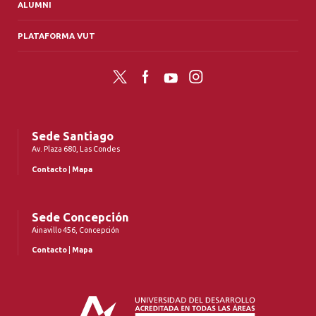
ALUMNI
PLATAFORMA VUT
Twitter
Facebook
YouTube
Instagram
Sede Santiago
Av. Plaza 680, Las Condes
Contacto
|
Mapa
Sede Concepción
Ainavillo 456, Concepción
Contacto
|
Mapa