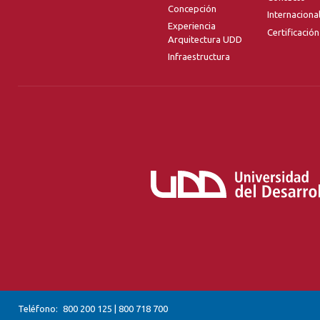
Concepción
Internaciona
Experiencia
Certificación
Arquitectura UDD
Infraestructura
Teléfono:
800 200 125
|
800 718 700