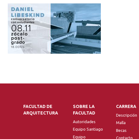
FACULTAD DE
SOBRE LA
CARRERA
ARQUITECTURA
FACULTAD
Descripción
Autoridades
Malla
Equipo Santiago
Becas
Equipo
Contacto