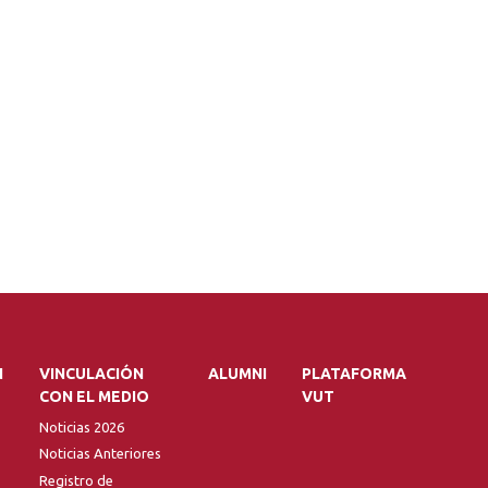
N
VINCULACIÓN
ALUMNI
PLATAFORMA
CON EL MEDIO
VUT
Noticias 2026
Noticias Anteriores
Registro de