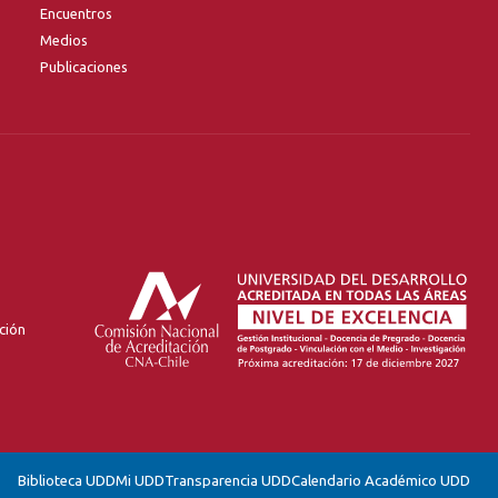
Encuentros
Medios
Publicaciones
ción
Biblioteca UDD
Mi UDD
Transparencia UDD
Calendario Académico UDD