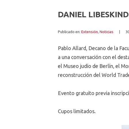
DANIEL LIBESKIN
Publicado en:
Extensión
,
Noticias
|
3
Pablo Allard, Decano de la Facu
a una conversación con el dest
el Museo judío de Berlín, el 
reconstrucción del World Trad
Evento gratuito previa inscrip
Cupos limitados.