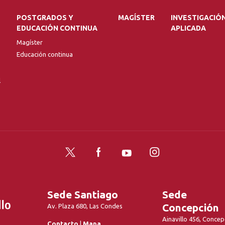
POSTGRADOS Y
MAGÍSTER
INVESTIGACIÓ
EDUCACIÓN CONTINUA
APLICADA
Magíster
Educación continua
l
Twitter
Facebook
YouTube
Instagram
Sede Santiago
Sede
Concepción
Av. Plaza 680, Las Condes
Ainavillo 456, Concep
Contacto
|
Mapa