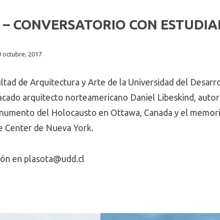
D – CONVERSATORIO CON ESTUDI
0 octubre, 2017
ltad de Arquitectura y Arte de la Universidad del Desarro
acado arquitecto norteamericano Daniel Libeskind, auto
Monumento del Holocausto en Ottawa, Canada y el memori
e Center de Nueva York.
ción en
plasota@udd.cl