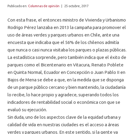
ALUMNI
Publicado en:
Columnas de opinión
|
25 octubre, 2017
PLATAFORMA VUT
Con esta frase, el entonces ministro de Vivienda y Urbanismo
Rodrigo Pérez lanzaba en 2013 la campaña para promover el
uso de áreas verdes y parques urbanos en Chile, ante una
encuesta que indicaba que el 56% de los chilenos admitía
que nunca o casi nunca visitaba los parques o plazas públicas.
La estadística sorprende, pero también indica que el éxito de
parques como el Bicentenario en Vitacura, Renato Poblete
en Quinta Normal, Ecuador en Concepción o Juan Pablo II en
Bajos de Mena se debe a que, en la medida que se disponga
de un parque público cercano y bien mantenido, la ciudadanía
lo recibe, lo hace propio y agradece, superando todos los
indicadores de rentabilidad social o económica con que se
evaluó su ejecución.
Sin duda, uno de los aspectos clave de la equidad urbana y
calidad de vida en nuestras ciudades es el acceso a áreas
verdes y parques urbanos. En este sentido, si la gente va