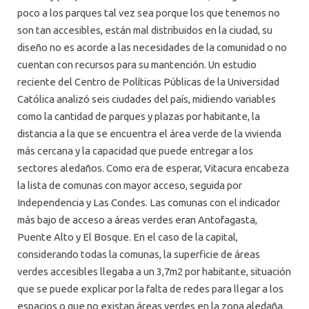
poco a los parques tal vez sea porque los que tenemos no
son tan accesibles, están mal distribuidos en la ciudad, su
diseño no es acorde a las necesidades de la comunidad o no
cuentan con recursos para su mantención. Un estudio
reciente del Centro de Políticas Públicas de la Universidad
Católica analizó seis ciudades del país, midiendo variables
como la cantidad de parques y plazas por habitante, la
distancia a la que se encuentra el área verde de la vivienda
más cercana y la capacidad que puede entregar a los
sectores aledaños. Como era de esperar, Vitacura encabeza
la lista de comunas con mayor acceso, seguida por
Independencia y Las Condes. Las comunas con el indicador
más bajo de acceso a áreas verdes eran Antofagasta,
Puente Alto y El Bosque. En el caso de la capital,
considerando todas la comunas, la superficie de áreas
verdes accesibles llegaba a un 3,7m2 por habitante, situación
que se puede explicar por la falta de redes para llegar a los
espacios o que no existan áreas verdes en la zona aledaña.