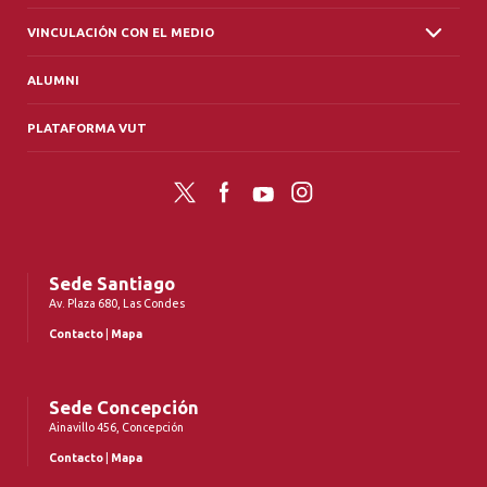
VINCULACIÓN CON EL MEDIO
ALUMNI
PLATAFORMA VUT
Twitter
Facebook
YouTube
Instagram
Sede Santiago
Av. Plaza 680, Las Condes
Contacto
|
Mapa
Sede Concepción
Ainavillo 456, Concepción
Contacto
|
Mapa