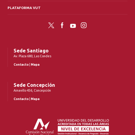
PLATAFORMA VUT
Twitter
Facebook
YouTube
Instagram
Sede Santiago
Av. Plaza 680, Las Condes
Contacto
|
Mapa
Sede Concepción
Ainavillo 456, Concepción
Contacto
|
Mapa