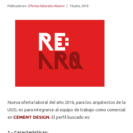
ALUMNI
Publicado en:
Ofertas laborales Alumni
|
19 julio, 2016
PLATAFORMA VUT
Nueva oferta laboral del año 2016, para los arquitectos de la
UDD, es para integrarse al equipo de trabajo como comercial
en
CEMENT DESIGN.
El perfil buscado es:
1.- Características: