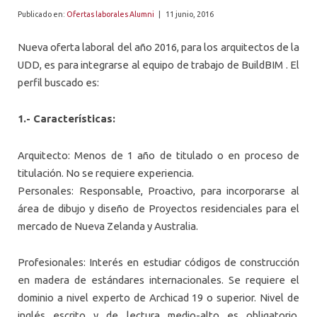
ALUMNI
Publicado en:
Ofertas laborales Alumni
|
11 junio, 2016
PLATAFORMA VUT
Nueva oferta laboral del año 2016, para los arquitectos de la
UDD, es para integrarse al equipo de trabajo de BuildBIM . El
perfil buscado es:
1.- Características:
Arquitecto: Menos de 1 año de titulado o en proceso de
titulación. No se requiere experiencia.
Personales: Responsable, Proactivo, para incorporarse al
área de dibujo y diseño de Proyectos residenciales para el
mercado de Nueva Zelanda y Australia.
Profesionales: Interés en estudiar códigos de construcción
en madera de estándares internacionales. Se requiere el
dominio a nivel experto de Archicad 19 o superior. Nivel de
inglés escrito y de lectura medio-alto es obligatorio.