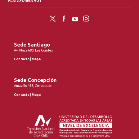
PLATAFORMA VUT
Twitter
Facebook
YouTube
Instagram
Sede Santiago
Av. Plaza 680, Las Condes
Contacto
|
Mapa
Sede Concepción
Ainavillo 456, Concepción
Contacto
|
Mapa