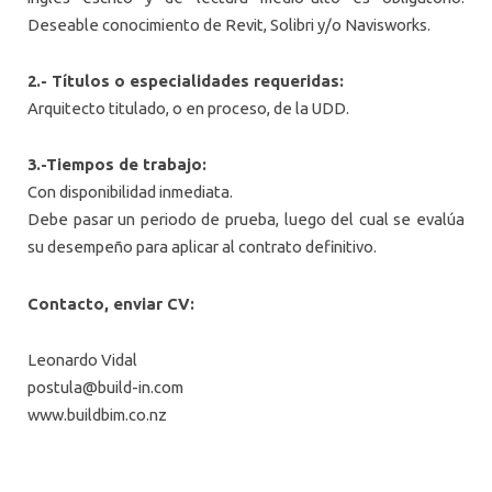
Deseable conocimiento de Revit, Solibri y/o Navisworks.
2.- Títulos o especialidades requeridas:
Arquitecto titulado, o en proceso, de la UDD.
3.-Tiempos de trabajo:
Con disponibilidad inmediata.
Debe pasar un periodo de prueba, luego del cual se evalúa
su desempeño para aplicar al contrato definitivo.
Contacto, enviar CV:
Leonardo Vidal
postula@build-in.com
www.buildbim.co.nz