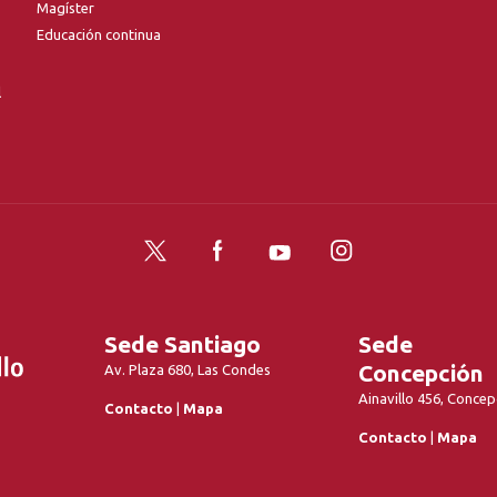
Magíster
Educación continua
l
Twitter
Facebook
YouTube
Instagram
Sede Santiago
Sede
Concepción
Av. Plaza 680, Las Condes
Ainavillo 456, Concep
Contacto
|
Mapa
Contacto
|
Mapa