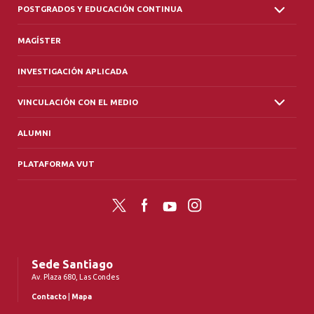
POSTGRADOS Y EDUCACIÓN CONTINUA
MAGÍSTER
INVESTIGACIÓN APLICADA
VINCULACIÓN CON EL MEDIO
ALUMNI
PLATAFORMA VUT
Twitter
Facebook
YouTube
Instagram
Sede Santiago
Av. Plaza 680, Las Condes
Contacto
|
Mapa