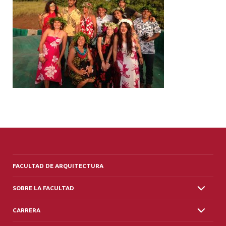
ALUMNI
PLATAFORMA VUT
FACULTAD DE ARQUITECTURA
SOBRE LA FACULTAD
CARRERA