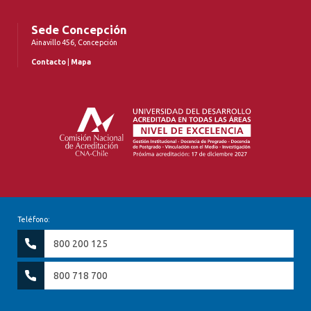
Sede Concepción
Ainavillo 456, Concepción
Contacto
|
Mapa
Teléfono:
800 200 125
800 718 700