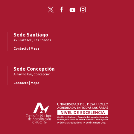
Twitter
Facebook
YouTube
Instagram
Sede Santiago
Av. Plaza 680, Las Condes
Contacto
|
Mapa
Sede Concepción
Ainavillo 456, Concepción
Contacto
|
Mapa