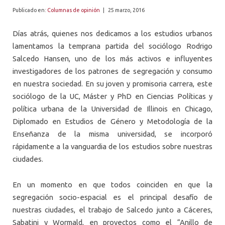
ALUMNI
Publicado en:
Columnas de opinión
|
25 marzo, 2016
PLATAFORMA VUT
Días atrás, quienes nos dedicamos a los estudios urbanos
lamentamos la temprana partida del sociólogo Rodrigo
Salcedo Hansen, uno de los más activos e influyentes
investigadores de los patrones de segregación y consumo
en nuestra sociedad. En su joven y promisoria carrera, este
sociólogo de la UC, Máster y PhD en Ciencias Políticas y
política urbana de la Universidad de Illinois en Chicago,
Diplomado en Estudios de Género y Metodología de la
Enseñanza de la misma universidad, se incorporó
rápidamente a la vanguardia de los estudios sobre nuestras
ciudades.
En un momento en que todos coinciden en que la
segregación socio-espacial es el principal desafío de
nuestras ciudades, el trabajo de Salcedo junto a Cáceres,
Sabatini y Wormald, en proyectos como el “Anillo de