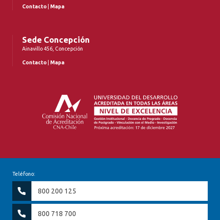
Contacto
|
Mapa
Sede Concepción
Ainavillo 456, Concepción
Contacto
|
Mapa
Teléfono:
800 200 125
800 718 700