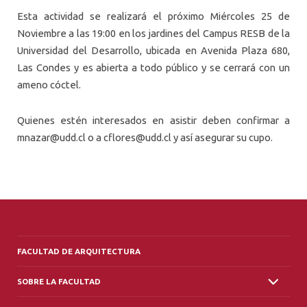
Esta actividad se realizará el próximo Miércoles 25 de
Noviembre a las 19:00 en los jardines del Campus RESB de la
Universidad del Desarrollo, ubicada en Avenida Plaza 680,
Las Condes y es abierta a todo público y se cerrará con un
ameno cóctel.
Quienes estén interesados en asistir deben confirmar a
mnazar@udd.cl
o a
cflores@udd.cl
y así asegurar su cupo.
FACULTAD DE ARQUITECTURA
SOBRE LA FACULTAD