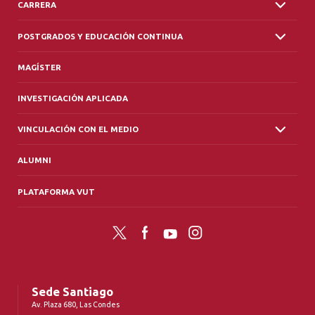
CARRERA
POSTGRADOS Y EDUCACIÓN CONTINUA
MAGÍSTER
INVESTIGACIÓN APLICADA
VINCULACIÓN CON EL MEDIO
ALUMNI
PLATAFORMA VUT
Twitter
Facebook
YouTube
Instagram
Sede Santiago
Av. Plaza 680, Las Condes