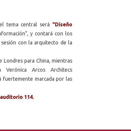
 el tema central será
“Diseño
Información”, y contará con los
sesión con la arquitecto de la
e Londres para China, mientras
 Verónica Arcos Architecs
stá fuertemente marcada por las
auditorio 114.