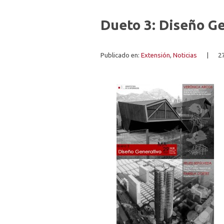
Dueto 3: Diseño Ge
Publicado en:
Extensión
,
Noticias
|
2