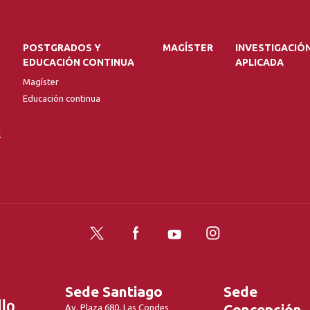
POSTGRADOS Y
MAGÍSTER
INVESTIGACIÓ
EDUCACIÓN CONTINUA
APLICADA
Magíster
Educación continua
l
Twitter
Facebook
YouTube
Instagram
Sede Santiago
Sede
Concepción
Av. Plaza 680, Las Condes