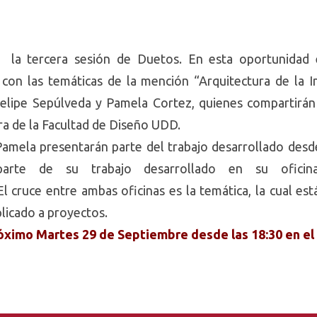
de la tercera sesión de Duetos. En esta oportunidad
a con las temáticas de la mención “Arquitectura de la 
lipe Sepúlveda y Pamela Cortez, quienes compartirán 
a de la Facultad de Diseño UDD.
Pamela presentarán parte del trabajo desarrollado desd
parte de su trabajo desarrollado en su oficina
 El cruce entre ambas oficinas es la temática, la cual e
plicado a proyectos.
róximo Martes 29 de Septiembre desde las 18:30 en el 