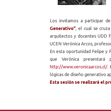
Los invitamos a participar 
Generativo”
, el cual se cruz
arquitectos y docentes UDD Fe
UCEN Verónica Arcos, profesor
En esta oportunidad Felipe y 
que Verónica presentará 
http://www.veronicaarcos.cl/
.
lógicas de diseño generativo a
Esta sesión se realizará el p