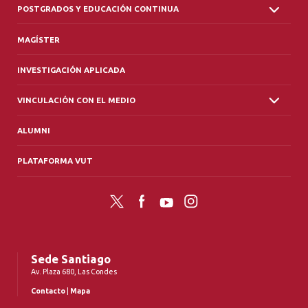
POSTGRADOS Y EDUCACIÓN CONTINUA
MAGÍSTER
INVESTIGACIÓN APLICADA
VINCULACIÓN CON EL MEDIO
ALUMNI
PLATAFORMA VUT
Twitter
Facebook
YouTube
Instagram
Sede Santiago
Av. Plaza 680, Las Condes
Contacto
|
Mapa