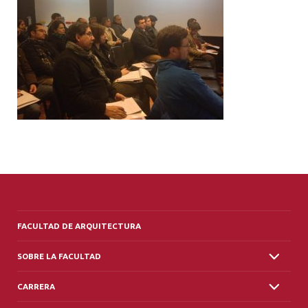
ALUMNI
PLATAFORMA VUT
FACULTAD DE ARQUITECTURA
SOBRE LA FACULTAD
CARRERA