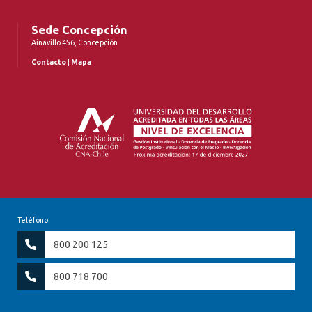
Sede Concepción
Ainavillo 456, Concepción
Contacto
|
Mapa
Teléfono:
800 200 125
800 718 700