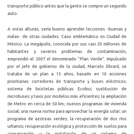
transporte público antes que la gente se compre un segundo
auto.
A estas alturas, sería bueno aprender lecciones -buenas y
malas- de otras ciudades. Caso emblemático es Ciudad de
México. La megápolis, conocida por sus casi 20 millones de
habitantes y severos problemas de contaminación,
emprendió el 2007 el denominado “Plan Verde”. Impulsado
por el jefe de gobierno de la ciudad, Marcelo Ebrard, se
trataba de un plan a 15 años, basado en 10 acciones
prioritarias: corredores de transporte y buses eléctricos;
sistema de bicicletas públicas Ecobici; sustitución de
microbuses y taxis por modelos más eficientes; la ampliación
de Metro en cerca de 50 km.; nuevos programas de vivienda
social; una nueva norma para aprovechar la energía solar; un
programa de azoteas verdes; la recuperación de dos ríos
urbanos; recuperación ecológica y protección de suelos para
conservación; y la instalación de un sistema de