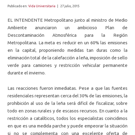
ALUMNI
Publicado en:
Vida Universitaria
|
27 julio, 2015
PLATAFORMA VUT
EL INTENDENTE Metropolitano junto al ministro de Medio
Ambiente anunciaron un ambicioso Plan de
Descontaminación Atmosférica para la Región
Metropolitana. La meta es reducir en un 60% las emisiones
en la capital, proponiendo medidas tan duras como la
eliminación total de la calefacción a leña, imposición de sello
verde para camiones y restricción vehicular permanente
durante el invierno.
Las reacciones fueron inmediatas. Pese a que las fuentes
residenciales representan cerca del 30% de las emisiones, la
prohibición al uso de la leña será dificil de fiscalizar, sobre
todo en zonas rurales y de escasos recursos. En cuanto a la
restricción a catalíticos, todos los especialistas coincidimos
en que es una medida parche y puede empeorar la situación
si no se complementa con una excelente oferta de