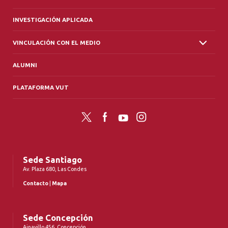
INVESTIGACIÓN APLICADA
VINCULACIÓN CON EL MEDIO
ALUMNI
PLATAFORMA VUT
Twitter
Facebook
YouTube
Instagram
Sede Santiago
Av. Plaza 680, Las Condes
Contacto
|
Mapa
Sede Concepción
Ainavillo 456, Concepción