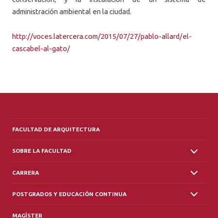
administración ambiental en la ciudad.
http://voces.latercera.com/2015/07/27/pablo-allard/el-
cascabel-al-gato/
FACULTAD DE ARQUITECTURA
SOBRE LA FACULTAD
CARRERA
POSTGRADOS Y EDUCACIÓN CONTINUA
MAGÍSTER