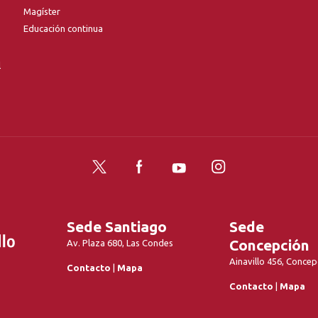
Magíster
Educación continua
l
Twitter
Facebook
YouTube
Instagram
Sede Santiago
Sede
Concepción
Av. Plaza 680, Las Condes
Ainavillo 456, Concep
Contacto
|
Mapa
Contacto
|
Mapa