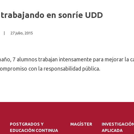
rabajando en sonríe UDD
|
27 julio, 2015
año, 7 alumnos trabajan intensamente para mejorar la ca
ompromiso con la responsabilidad pública.
POSTGRADOS Y
MAGÍSTER
INVESTIGACIÓ
EDUCACIÓN CONTINUA
APLICADA