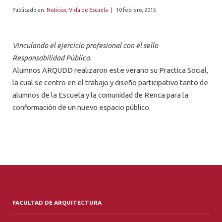
ALUMNI
Publicado en:
Noticias
,
Vida de Escuela
|
10 febrero, 2015
PLATAFORMA VUT
Vinculando el ejercicio profesional con el sello
Responsabilidad Pública.
Alumnos ARQUDD realizaron este verano su Practica Social,
la cual se centro en el trabajo y diseño participativo tanto de
alumnos de la Escuela y la comunidad de Renca para la
conformación de un nuevo espacio público.
FACULTAD DE ARQUITECTURA