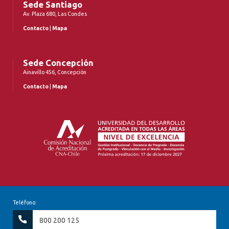
Sede Santiago
Av. Plaza 680, Las Condes
Contacto
|
Mapa
Sede Concepción
Ainavillo 456, Concepción
Contacto
|
Mapa
Teléfono:
800 200 125