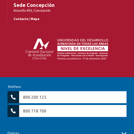
Sede Concepción
Ainavillo 456, Concepción
Contacto
|
Mapa
Teléfono:
800 200 125
800 718 700
Enlaces