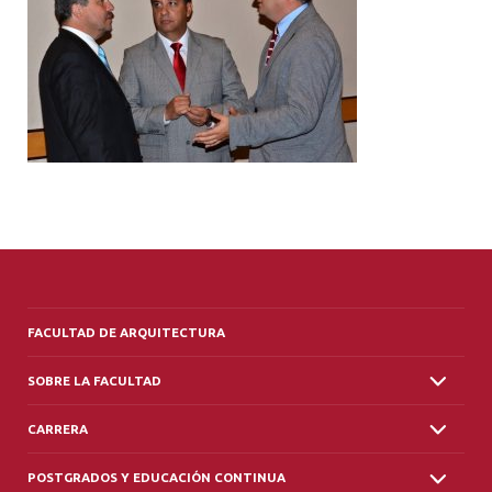
ALUMNI
PLATAFORMA VUT
FACULTAD DE ARQUITECTURA
SOBRE LA FACULTAD
CARRERA
POSTGRADOS Y EDUCACIÓN CONTINUA