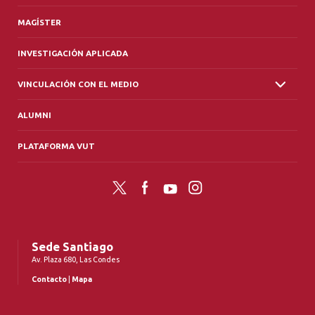
MAGÍSTER
INVESTIGACIÓN APLICADA
VINCULACIÓN CON EL MEDIO
ALUMNI
PLATAFORMA VUT
Twitter
Facebook
YouTube
Instagram
Sede Santiago
Av. Plaza 680, Las Condes
Contacto
|
Mapa