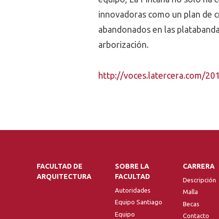
innovadoras como un plan de c
abandonados en las platabandas
arborización.
http://voces.latercera.com/20
FACULTAD DE
SOBRE LA
CARRERA
ARQUITECTURA
FACULTAD
Descripción
Autoridades
Malla
Equipo Santiago
Becas
Equipo
Contacto