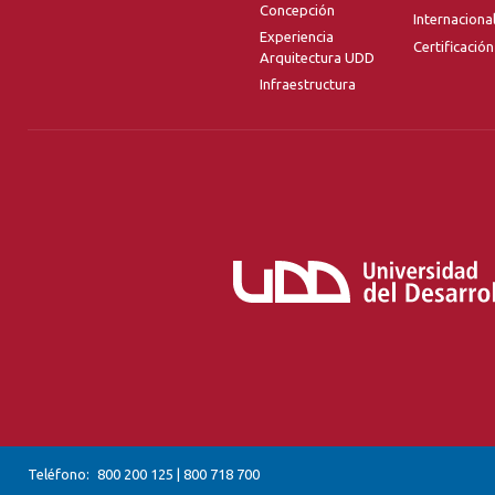
Concepción
Internaciona
Experiencia
Certificación
Arquitectura UDD
Infraestructura
Teléfono:
800 200 125
|
800 718 700