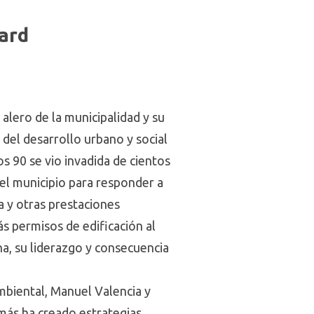
ard
alero de la municipalidad y su
 del desarrollo urbano y social
s 90 se vio invadida de cientos
del municipio para responder a
a y otras prestaciones
ás permisos de edificación al
a, su liderazgo y consecuencia
mbiental, Manuel Valencia y
más ha creado estrategias