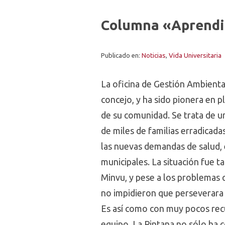
Columna «Aprendie
Publicado en:
Noticias
,
Vida Universitaria
La oficina de Gestión Ambiental
concejo, y ha sido pionera en p
de su comunidad. Se trata de un
de miles de familias erradicada
las nuevas demandas de salud, 
municipales. La situación fue t
Minvu, y pese a los problemas 
no impidieron que perseverara 
Es así como con muy pocos recu
equipo, La Pintana no sólo ha 