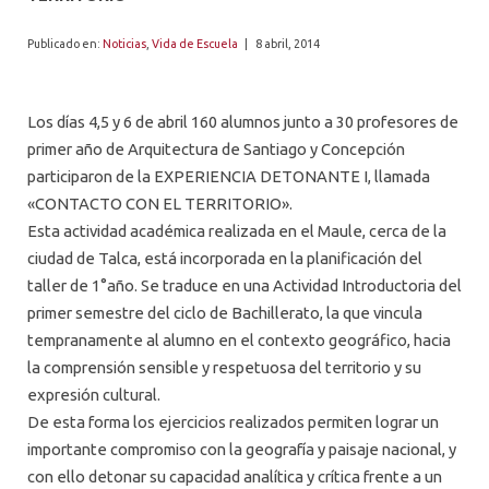
ALUMNI
Publicado en:
Noticias
,
Vida de Escuela
|
8 abril, 2014
PLATAFORMA VUT
Los días 4,5 y 6 de abril 160 alumnos junto a 30 profesores de
primer año de Arquitectura de Santiago y Concepción
participaron de la EXPERIENCIA DETONANTE I, llamada
«CONTACTO CON EL TERRITORIO».
Esta actividad académica realizada en el Maule, cerca de la
ciudad de Talca, está incorporada en la planificación del
taller de 1°año. Se traduce en una Actividad Introductoria del
primer semestre del ciclo de Bachillerato, la que vincula
tempranamente al alumno en el contexto geográfico, hacia
la comprensión sensible y respetuosa del territorio y su
expresión cultural.
De esta forma los ejercicios realizados permiten lograr un
importante compromiso con la geografía y paisaje nacional, y
con ello detonar su capacidad analítica y crítica frente a un