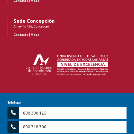
Contacto
|
Mapa
Sede Concepción
Ainavillo 456, Concepción
Contacto
|
Mapa
Teléfono:
800 200 125
800 718 700