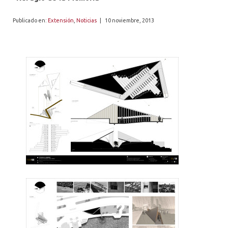
ALUMNI
Publicado en:
Extensión
,
Noticias
|
10 noviembre, 2013
PLATAFORMA VUT