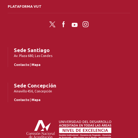
PLATAFORMA VUT
Twitter
Facebook
YouTube
Instagram
Sede Santiago
Av. Plaza 680, Las Condes
Contacto
|
Mapa
Sede Concepción
Ainavillo 456, Concepción
Contacto
|
Mapa