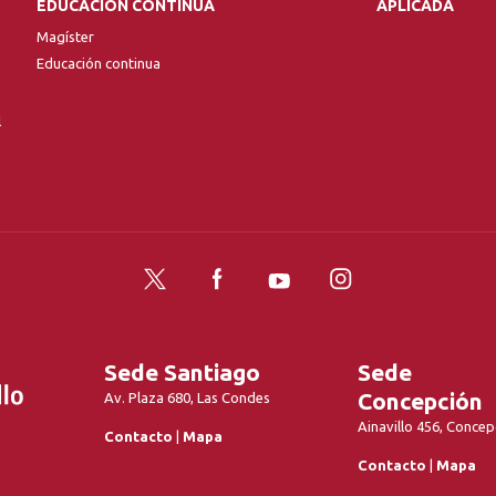
EDUCACIÓN CONTINUA
APLICADA
Magíster
Educación continua
l
Twitter
Facebook
YouTube
Instagram
Sede Santiago
Sede
Concepción
Av. Plaza 680, Las Condes
Ainavillo 456, Concep
Contacto
|
Mapa
Contacto
|
Mapa