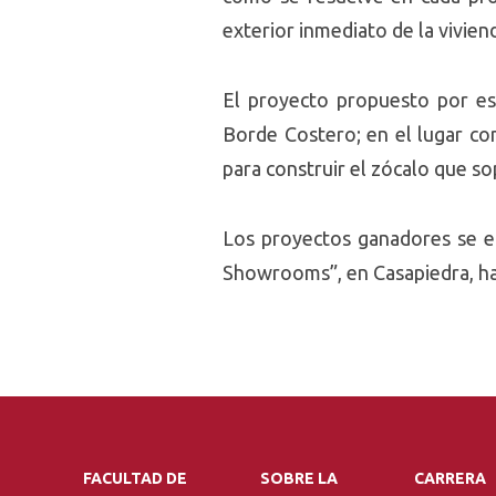
exterior inmediato de la vivien
El proyecto propuesto por es
Borde Costero; en el lugar com
para construir el zócalo que sop
Los proyectos ganadores se en
Showrooms”, en Casapiedra, has
FACULTAD DE
SOBRE LA
CARRERA