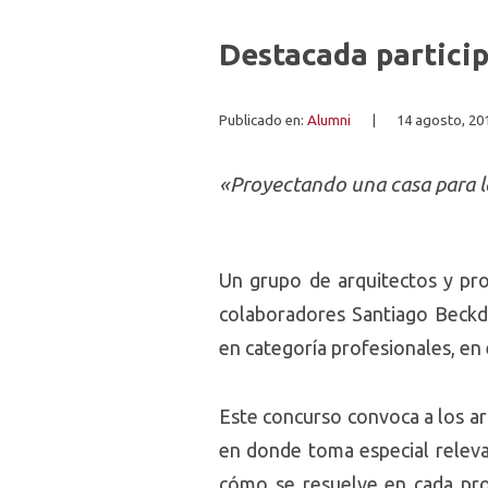
Destacada partici
Publicado en:
Alumni
|
14 agosto, 20
«Proyectando una casa para la
Un grupo de arquitectos y pr
colaboradores Santiago Beckd
en categoría profesionales, en
Este concurso convoca a los ar
en donde toma especial relevan
cómo se resuelve en cada prop