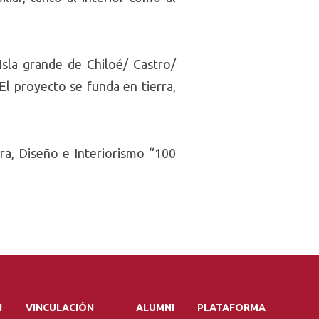
sla grande de Chiloé/ Castro/
El proyecto se funda en tierra,
ra, Diseño e Interiorismo “100
N
VINCULACIÓN
ALUMNI
PLATAFORMA