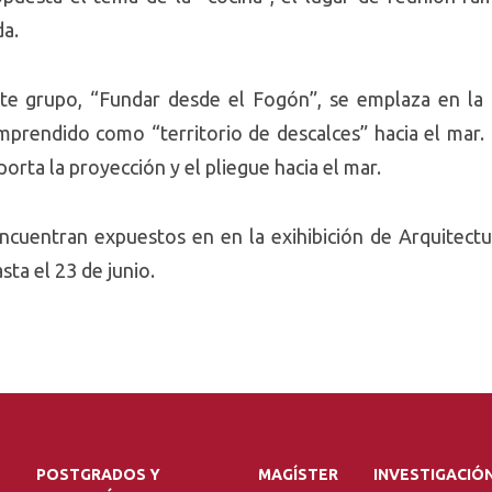
da.
te grupo, “Fundar desde el Fogón”, se emplaza en la I
prendido como “territorio de descalces” hacia el mar. 
orta la proyección y el pliegue hacia el mar.
cuentran expuestos en en la exihibición de Arquitectu
ta el 23 de junio.
POSTGRADOS Y
MAGÍSTER
INVESTIGACIÓ